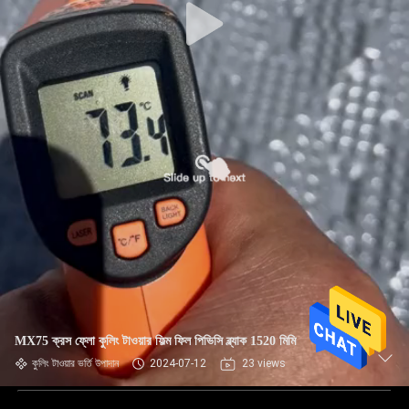
MX75 ক্রস ফ্লো কুলিং টাওয়ার ফিল্ম ফিল পিভিসি ব্ল্যাক 1520 মিমি
কুলিং টাওয়ার ভর্তি উপাদান
2024-07-12
23 views